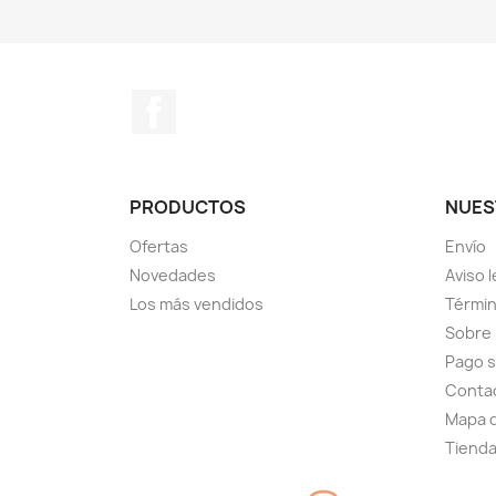
Facebook
PRODUCTOS
NUES
Ofertas
Envío
Novedades
Aviso l
Los más vendidos
Términ
Sobre
Pago 
Conta
Mapa d
Tiend