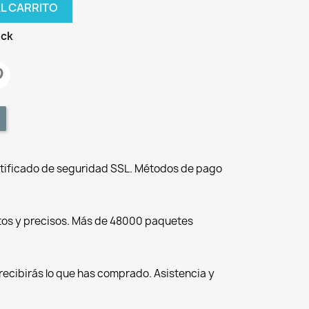
AL CARRITO
ock
tificado de seguridad SSL. Métodos de pago
tos y precisos. Más de 48000 paquetes
recibirás lo que has comprado. Asistencia y