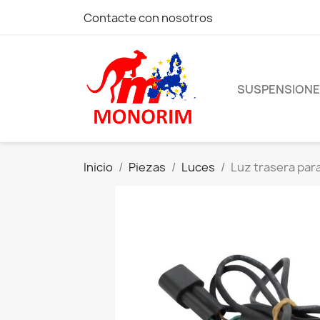
Contacte con nosotros
SUSPENSION
Inicio
Piezas
Luces
Luz trasera para