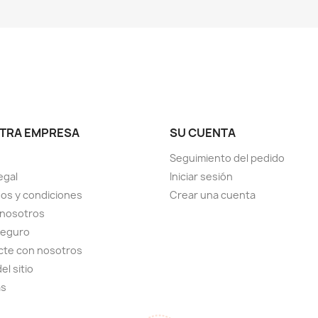
TRA EMPRESA
SU CUENTA
Seguimiento del pedido
egal
Iniciar sesión
os y condiciones
Crear una cuenta
 nosotros
seguro
cte con nosotros
el sitio
as