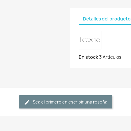
Detalles del producto
En stock
3 Artículos
Sea el primero en escribir una reseña