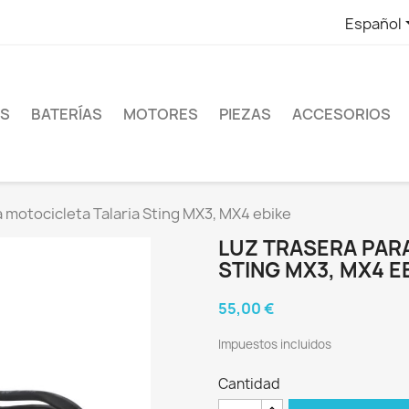
Español
ES
BATERÍAS
MOTORES
PIEZAS
ACCESORIOS
 motocicleta Talaria Sting MX3, MX4 ebike
LUZ TRASERA PAR
STING MX3, MX4 E
55,00 €
Impuestos incluidos
Cantidad