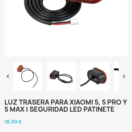


LUZ TRASERA PARA XIAOMI 5, 5 PRO Y
5 MAX | SEGURIDAD LED PATINETE
18,00 €