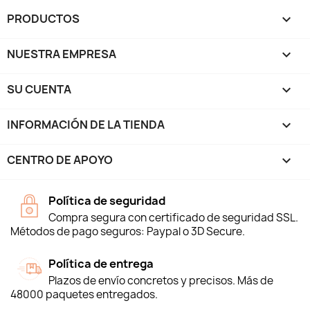
PRODUCTOS

NUESTRA EMPRESA

SU CUENTA

INFORMACIÓN DE LA TIENDA
keyboard_arrow_down
CENTRO DE APOYO

Política de seguridad
Compra segura con certificado de seguridad SSL.
Métodos de pago seguros: Paypal o 3D Secure.
Política de entrega
Plazos de envío concretos y precisos. Más de
48000 paquetes entregados.