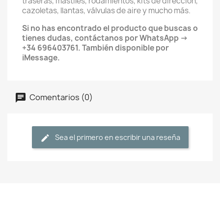
traseras, mástiles, rodamientos, kits de dirección,
cazoletas, llantas, válvulas de aire y mucho más.
Si no has encontrado el producto que buscas o
tienes dudas, contáctanos por WhatsApp →
+34 696403761. También disponible por
iMessage.
Comentarios (0)
Sea el primero en escribir una reseña