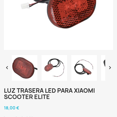


LUZ TRASERA LED PARA XIAOMI
SCOOTER ELITE
18,00 €