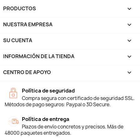
PRODUCTOS

NUESTRA EMPRESA

SU CUENTA

INFORMACIÓN DE LA TIENDA
keyboard_arrow_down
CENTRO DE APOYO

Política de seguridad
Compra segura con certificado de seguridad SSL.
Métodos de pago seguros: Paypal o 3D Secure.
Política de entrega
Plazos de envío concretos y precisos. Más de
48000 paquetes entregados.