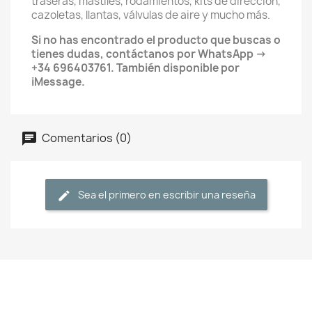
traseras, mástiles, rodamientos, kits de dirección,
cazoletas, llantas, válvulas de aire y mucho más.
Si no has encontrado el producto que buscas o
tienes dudas, contáctanos por WhatsApp →
+34 696403761. También disponible por
iMessage.
Comentarios (0)
Sea el primero en escribir una reseña