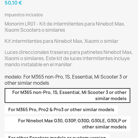
50,10 €
Impuestos incluidos
Monorim LR01 - Kit de intermitentes para Ninebot Max,
Xiaomi Scooters o similares
Kit intermitentes para Ninebot Max, Xiaomi o similar
Luces direccionales traseras para patinetes Ninebot Max,
Xiaomi o similares. Este kit de luces intermitentes incluye
mando instalable en el manillar.
modelo: For M365 non-Pro, 1S, Essential, Mi Scooter 3 or
other similar models
For M365 non-Pro, 1S, Essential, Mi Scooter 3 or other
similar models
For M365 Pro, Pro2 & Pro3 or other similar models
For Ninebot Max G30, G30P, G30D, G30LE, G30LP or
other similar models
For other Scooters models or custom version