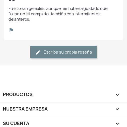
~~
Funcionan geniales, aunque me hubiera gustado que 
fuese un kit completo, también con intermitentes 
delanteros.
Escriba su propia reseña
PRODUCTOS

NUESTRA EMPRESA

SU CUENTA
