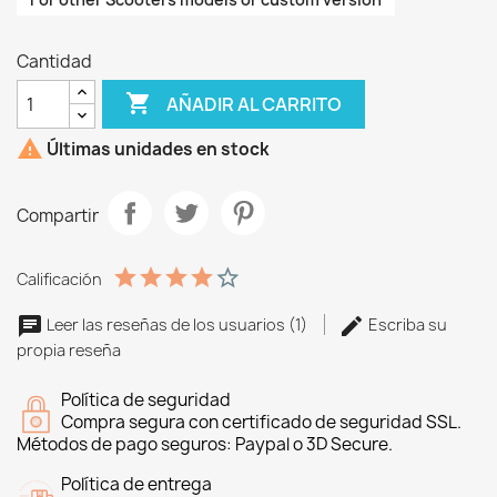
Cantidad

AÑADIR AL CARRITO

Últimas unidades en stock
Compartir
Calificación
Leer las reseñas de los usuarios (1)
Escriba su
propia reseña
Política de seguridad
Compra segura con certificado de seguridad SSL.
Métodos de pago seguros: Paypal o 3D Secure.
Política de entrega