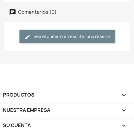
Comentarios (0)
Sea el primero en escribir una reseña
PRODUCTOS

NUESTRA EMPRESA

SU CUENTA
