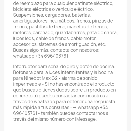
de reemplazo para cualquier patinete eléctrico,
bicicleta eléctrica o vehículo eléctrico.
Suspensiones, cargadores, baterías,
amortiguadores, neumáticos, frenos, pinzas de
frenos, pastillas de freno, manetas de frenos,
motores, carenado, guardabarros, pata de cabra,
luces leds, cable de frenos, cable motor,
accesorios, sistemas de amortiguación, etc.
Buscas algo más, contacta con nosotros:
whatsapp +34 696403761
Interruptor para señal de giro y botón de bocina.
Botonera para la luces intermitentes y la bocina
para Ninebot Max G2 - alarma de sonido
impermeable - Si no has encontrado el producto
que buscas o tienes dudas sobre un producto en
concreto tú puedes contactar con nosotros a
través de whatsapp para obtener una respuesta
más rápida a tus consultas --> whatsapp +34
696403761 - también puedes contactarnos a
través del mismo número con iMessage.