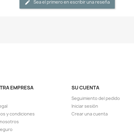
Sea el primero en escribir una reseña
TRA EMPRESA
SU CUENTA
Seguimiento del pedido
egal
Iniciar sesión
os y condiciones
Crear una cuenta
 nosotros
seguro