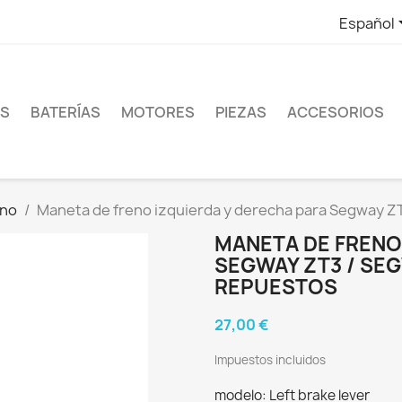
Español
ES
BATERÍAS
MOTORES
PIEZAS
ACCESORIOS
eno
Maneta de freno izquierda y derecha para Segway ZT
MANETA DE FRENO
SEGWAY ZT3 / SEG
REPUESTOS
27,00 €
Impuestos incluidos
modelo: Left brake lever