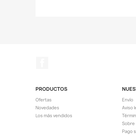
Facebook
PRODUCTOS
NUES
Ofertas
Envío
Novedades
Aviso l
Los más vendidos
Términ
Sobre
Pago 