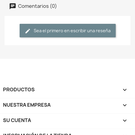
Comentarios (0)
Sea el primero en escribir una reseña
PRODUCTOS

NUESTRA EMPRESA

SU CUENTA
