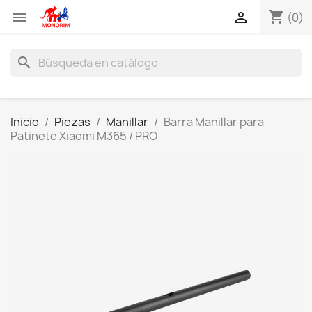
shopping_cart


(0)
search
Inicio
Piezas
Manillar
Barra Manillar para
Patinete Xiaomi M365 / PRO