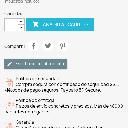
Impuestos incluidos
Cantidad

AÑADIR AL CARRITO
Compartir
Escriba su propia reseña
Política de seguridad
Compra segura con certificado de seguridad SSL.
Métodos de pago seguros: Paypal o 3D Secure.
Política de entrega
Plazos de envío concretos y precisos. Más de 48000
paquetes entregados.
Garantía
Garantía del producto, recibirás lo que has