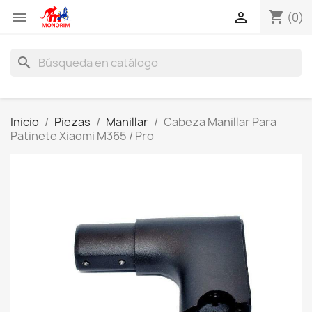
shopping_cart


(0)
search
Inicio
Piezas
Manillar
Cabeza Manillar Para
Patinete Xiaomi M365 / Pro