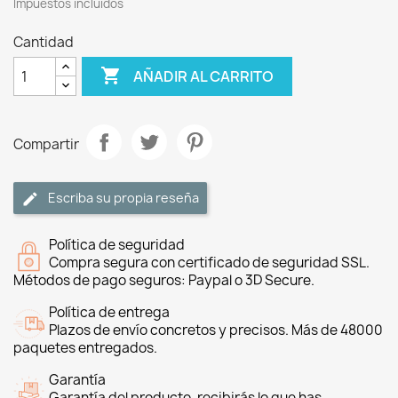
Impuestos incluidos
Cantidad

AÑADIR AL CARRITO
Compartir
Escriba su propia reseña
Política de seguridad
Compra segura con certificado de seguridad SSL.
Métodos de pago seguros: Paypal o 3D Secure.
Política de entrega
Plazos de envío concretos y precisos. Más de 48000
paquetes entregados.
Garantía
Garantía del producto, recibirás lo que has