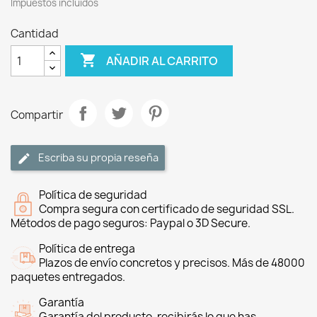
Impuestos incluidos
Cantidad

AÑADIR AL CARRITO
Compartir
Escriba su propia reseña
Política de seguridad
Compra segura con certificado de seguridad SSL.
Métodos de pago seguros: Paypal o 3D Secure.
Política de entrega
Plazos de envío concretos y precisos. Más de 48000
paquetes entregados.
Garantía
Garantía del producto, recibirás lo que has