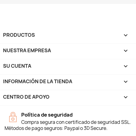
PRODUCTOS

NUESTRA EMPRESA

SU CUENTA

INFORMACIÓN DE LA TIENDA
keyboard_arrow_down
CENTRO DE APOYO

Política de seguridad
Compra segura con certificado de seguridad SSL.
Métodos de pago seguros: Paypal o 3D Secure.