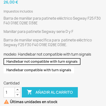
26,00 €
Impuestos incluidos
Barra de manillar para patinete eléctrico Segway F25 F30
F40 D18E D28E D38E
Manillar para patinete Segway serie D y F
Barra de manillar específica para patinete eléctrico
Segway F25 F30 F40 D18E D28E D38E.
modelo: Handlebar not compatible with turn signals
Handlebar not compatible with turn signals
Handlebar compatible with turn signals
Cantidad

AÑADIR AL CARRITO

Últimas unidades en stock