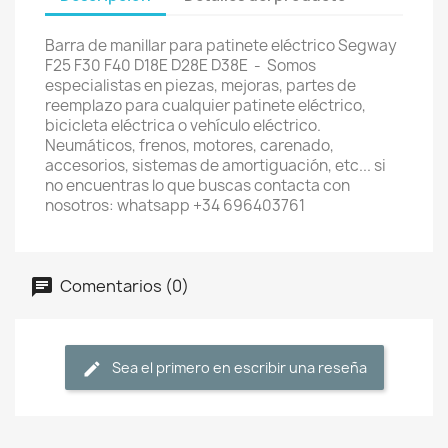
Barra de manillar para patinete eléctrico Segway
F25 F30 F40 D18E D28E D38E - Somos
especialistas en piezas, mejoras, partes de
reemplazo para cualquier patinete eléctrico,
bicicleta eléctrica o vehículo eléctrico.
Neumáticos, frenos, motores, carenado,
accesorios, sistemas de amortiguación, etc... si
no encuentras lo que buscas contacta con
nosotros: whatsapp +34 696403761
Comentarios (0)
Sea el primero en escribir una reseña