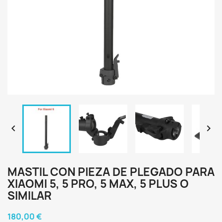


MASTIL CON PIEZA DE PLEGADO PARA
XIAOMI 5, 5 PRO, 5 MAX, 5 PLUS O
SIMILAR
180,00 €