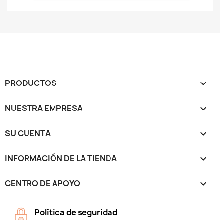
PRODUCTOS

NUESTRA EMPRESA

SU CUENTA

INFORMACIÓN DE LA TIENDA
keyboard_arrow_down
CENTRO DE APOYO

Política de seguridad