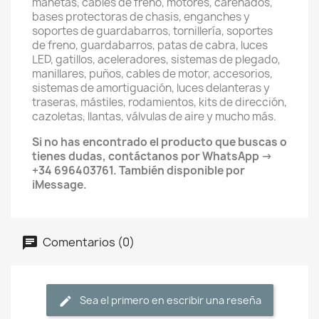
manetas, cables de freno, motores, carenados,
bases protectoras de chasis, enganches y
soportes de guardabarros, tornillería, soportes
de freno, guardabarros, patas de cabra, luces
LED, gatillos, aceleradores, sistemas de plegado,
manillares, puños, cables de motor, accesorios,
sistemas de amortiguación, luces delanteras y
traseras, mástiles, rodamientos, kits de dirección,
cazoletas, llantas, válvulas de aire y mucho más.
Si no has encontrado el producto que buscas o
tienes dudas, contáctanos por WhatsApp →
+34 696403761. También disponible por
iMessage.
Comentarios (0)
Sea el primero en escribir una reseña