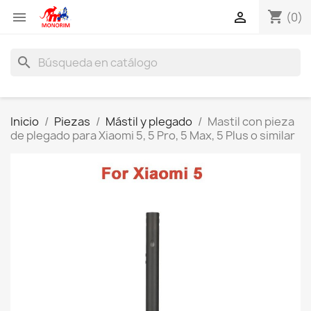
shopping_cart


(0)
search
Inicio
Piezas
Mástil y plegado
Mastil con pieza
de plegado para Xiaomi 5, 5 Pro, 5 Max, 5 Plus o similar