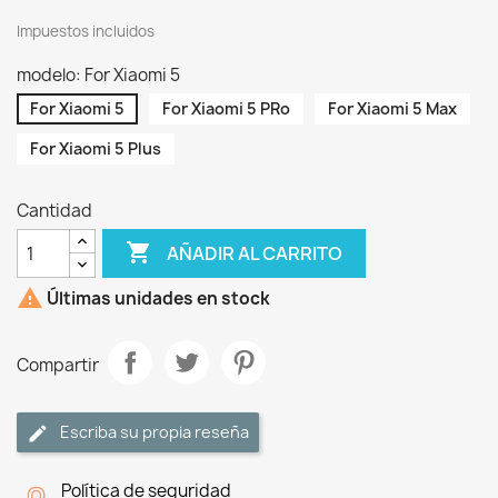
Impuestos incluidos
modelo: For Xiaomi 5
For Xiaomi 5
For Xiaomi 5 PRo
For Xiaomi 5 Max
For Xiaomi 5 Plus
Cantidad

AÑADIR AL CARRITO

Últimas unidades en stock
Compartir
Escriba su propia reseña
Política de seguridad