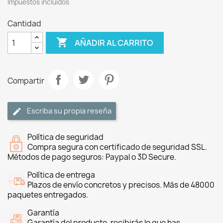
Impuestos incluidos
Cantidad

AÑADIR AL CARRITO
Compartir
Escriba su propia reseña
Política de seguridad
Compra segura con certificado de seguridad SSL.
Métodos de pago seguros: Paypal o 3D Secure.
Política de entrega
Plazos de envío concretos y precisos. Más de 48000
paquetes entregados.
Garantía
Garantía del producto, recibirás lo que has