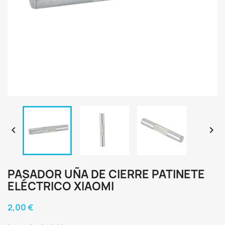


PASADOR UÑA DE CIERRE PATINETE
ELÉCTRICO XIAOMI
2,00 €