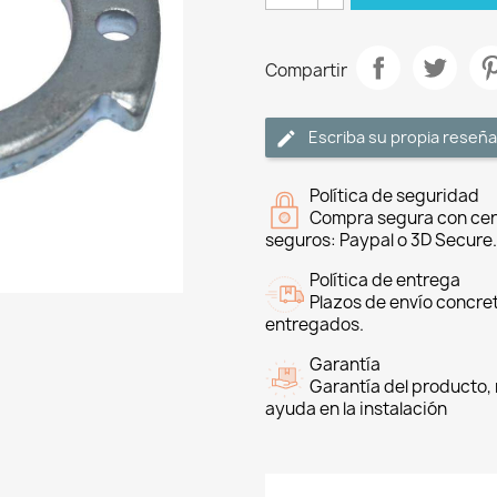
Compartir
Escriba su propia reseña
Política de seguridad
Compra segura con cer
seguros: Paypal o 3D Secure.
Política de entrega
Plazos de envío concre
entregados.
Garantía
Garantía del producto, 
ayuda en la instalación