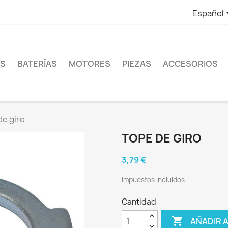
Español
ES
BATERÍAS
MOTORES
PIEZAS
ACCESORIOS
de giro
TOPE DE GIRO
3,79 €
Impuestos incluidos
Cantidad

AÑADIR 