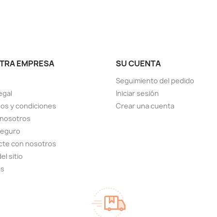
TRA EMPRESA
SU CUENTA
Seguimiento del pedido
egal
Iniciar sesión
os y condiciones
Crear una cuenta
 nosotros
seguro
cte con nosotros
el sitio
as