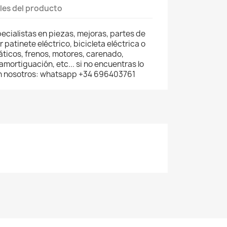
les del producto
ecialistas en piezas, mejoras, partes de
patinete eléctrico, bicicleta eléctrica o
áticos, frenos, motores, carenado,
mortiguación, etc... si no encuentras lo
n nosotros: whatsapp +34 696403761