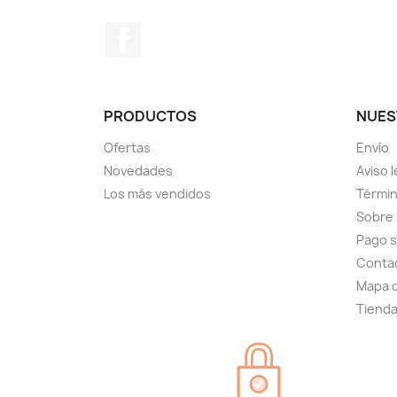
Facebook
PRODUCTOS
NUES
Ofertas
Envío
Novedades
Aviso l
Los más vendidos
Términ
Sobre
Pago 
Conta
Mapa d
Tiend