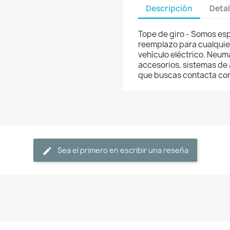
Descripción
Detal
Tope de giro - Somos esp
reemplazo para cualquier 
vehículo eléctrico. Neum
accesorios, sistemas de a
que buscas contacta co
Sea el primero en escribir una reseña