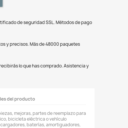
tificado de seguridad SSL. Métodos de pago
tos y precisos. Más de 48000 paquetes
recibirás lo que has comprado. Asistencia y
les del producto
piezas, mejoras, partes de reemplazo para
co, bicicleta eléctrica o vehículo
 cargadores, baterías, amortiguadores,