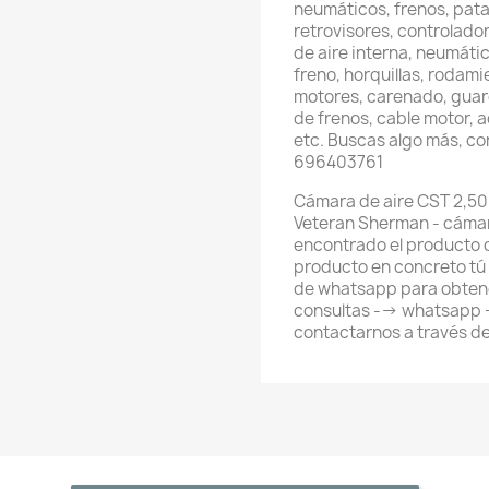
neumáticos, frenos, pata
retrovisores, controlador
de aire interna, neumátic
freno, horquillas, rodami
motores, carenado, guard
de frenos, cable motor, 
etc. Buscas algo más, c
696403761
Cámara de aire CST 2,50 
Veteran Sherman - cámara
encontrado el producto 
producto en concreto tú
de whatsapp para obtene
consultas --> whatsapp
contactarnos a través d