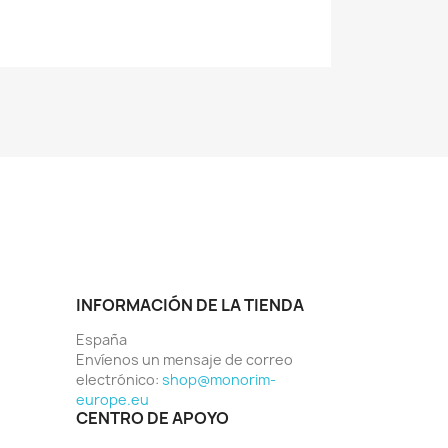
INFORMACIÓN DE LA TIENDA
España
Envíenos un mensaje de correo
electrónico:
shop@monorim-
europe.eu
CENTRO DE APOYO