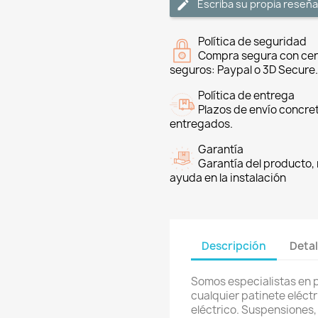
Escriba su propia reseña
Política de seguridad
Compra segura con cer
seguros: Paypal o 3D Secure.
Política de entrega
Plazos de envío concre
entregados.
Garantía
Garantía del producto, 
ayuda en la instalación
Descripción
Detal
Somos especialistas en 
cualquier patinete eléctri
eléctrico. Suspensiones,