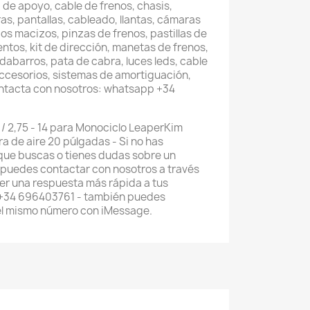
 de apoyo, cable de frenos, chasis,
as, pantallas, cableado, llantas, cámaras
os macizos, pinzas de frenos, pastillas de
entos, kit de dirección, manetas de frenos,
abarros, pata de cabra, luces leds, cable
accesorios, sistemas de amortiguación,
ontacta con nosotros: whatsapp +34
/ 2,75 - 14 para Monociclo LeaperKim
 de aire 20 púlgadas - Si no has
que buscas o tienes dudas sobre un
 puedes contactar con nosotros a través
r una respuesta más rápida a tus
 +34 696403761 - también puedes
el mismo número con iMessage.