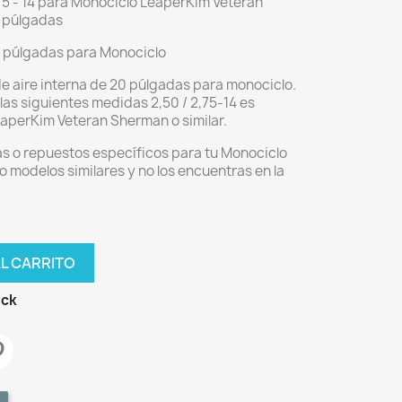
75 - 14 para Monociclo LeaperKim Veteran
0 púlgadas
0 púlgadas para Monociclo
e aire interna de 20 púlgadas para monociclo.
las siguientes medidas 2,50 / 2,75-14 es
aperKim Veteran Sherman o similar.
s o repuestos específicos para tu Monociclo
modelos similares y no los encuentras en la
AL CARRITO
ock