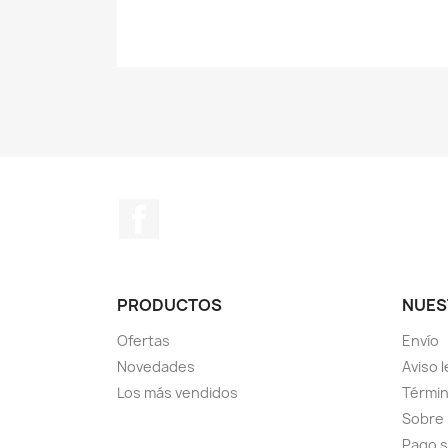
Facebook
PRODUCTOS
NUES
Ofertas
Envío
Novedades
Aviso l
Los más vendidos
Términ
Sobre
Pago 