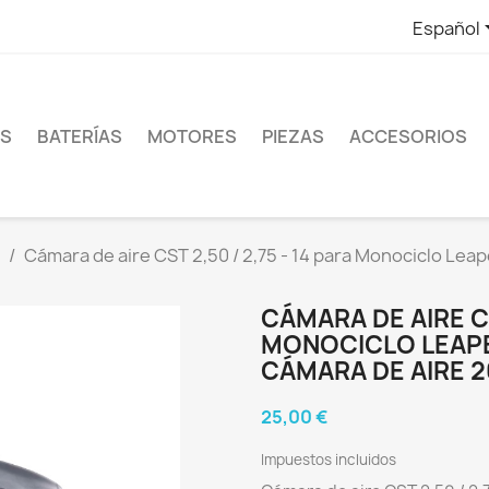
Español
ES
BATERÍAS
MOTORES
PIEZAS
ACCESORIOS
Cámara de aire CST 2,50 / 2,75 - 14 para Monociclo Lea
CÁMARA DE AIRE CS
MONOCICLO LEAPE
CÁMARA DE AIRE 
25,00 €
Impuestos incluidos