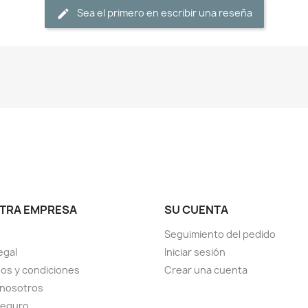
Sea el primero en escribir una reseña
TRA EMPRESA
SU CUENTA
Seguimiento del pedido
egal
Iniciar sesión
os y condiciones
Crear una cuenta
 nosotros
seguro