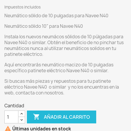
Impuestos incluidos
Neumático sólido de 10 pulgadas para Navee N40
Neumático sólido 10" para Navee N40
Instala los nuevos neumácos sólidos de 10 púlgadas para
Navee N40 o similar. Obtén el beneficio de no pinchar tus
neumáticos nunca al utilizar neumáticos solidos en tu
patinete eléctrico.
Aquí encontrarás neumático macizo de 10 pulgadas
específico patinete eléctrico Navee N40 o similar.
Si buscas más piezas y repuestos para tu patinete
eléctrico Navee N40 o similar y no los encuentras en la
web, contacta con nosotros.
Cantidad

AÑADIR AL CARRITO

Últimas unidades en stock