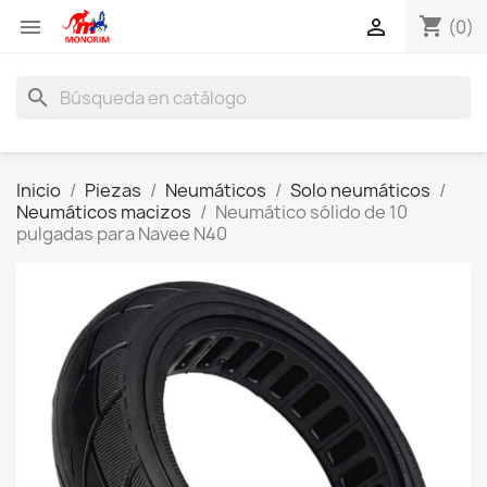
shopping_cart


(0)
search
Inicio
Piezas
Neumáticos
Solo neumáticos
Neumáticos macizos
Neumático sólido de 10
pulgadas para Navee N40