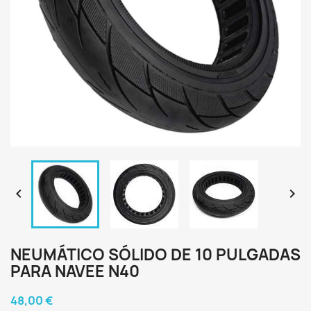


NEUMÁTICO SÓLIDO DE 10 PULGADAS
PARA NAVEE N40
48,00 €