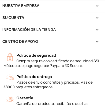
NUESTRA EMPRESA

SU CUENTA

INFORMACIÓN DE LA TIENDA
keyboard_arrow_down
CENTRO DE APOYO

Política de seguridad
Compra segura con certificado de seguridad SSL.
Métodos de pago seguros: Paypal o 3D Secure.
Política de entrega
Plazos de envío concretos y precisos. Más de
48000 paquetes entregados.
Garantía
Garantía del producto, recibirás lo que has