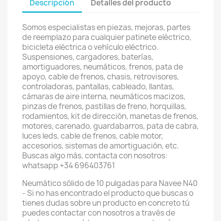
Descripción
Detalles del producto
Somos especialistas en piezas, mejoras, partes
de reemplazo para cualquier patinete eléctrico,
bicicleta eléctrica o vehículo eléctrico.
Suspensiones, cargadores, baterías,
amortiguadores, neumáticos, frenos, pata de
apoyo, cable de frenos, chasis, retrovisores,
controladoras, pantallas, cableado, llantas,
cámaras de aire interna, neumáticos macizos,
pinzas de frenos, pastillas de freno, horquillas,
rodamientos, kit de dirección, manetas de frenos,
motores, carenado, guardabarros, pata de cabra,
luces leds, cable de frenos, cable motor,
accesorios, sistemas de amortiguación, etc.
Buscas algo más, contacta con nosotros:
whatsapp +34 696403761
Neumático sólido de 10 pulgadas para Navee N40
- Si no has encontrado el producto que buscas o
tienes dudas sobre un producto en concreto tú
puedes contactar con nosotros a través de