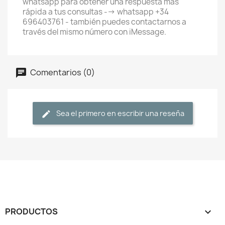
whatsapp para obtener una respuesta más
rápida a tus consultas --> whatsapp +34
696403761 - también puedes contactarnos a
través del mismo número con iMessage.
Comentarios (0)
Sea el primero en escribir una reseña
PRODUCTOS
