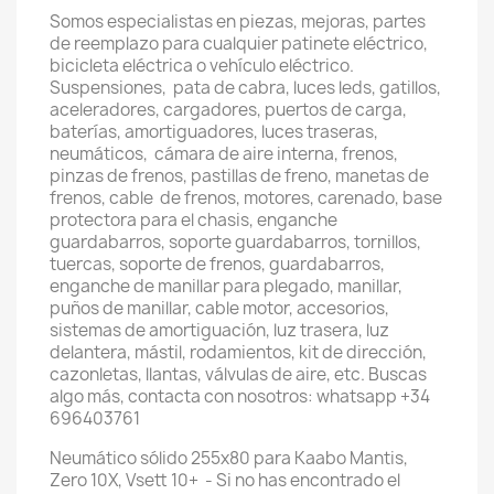
Somos especialistas en piezas, mejoras, partes
de reemplazo para cualquier patinete eléctrico,
bicicleta eléctrica o vehículo eléctrico.
Suspensiones, pata de cabra, luces leds, gatillos,
aceleradores, cargadores, puertos de carga,
baterías, amortiguadores, luces traseras,
neumáticos, cámara de aire interna, frenos,
pinzas de frenos, pastillas de freno, manetas de
frenos, cable de frenos, motores, carenado, base
protectora para el chasis, enganche
guardabarros, soporte guardabarros, tornillos,
tuercas, soporte de frenos, guardabarros,
enganche de manillar para plegado, manillar,
puños de manillar, cable motor, accesorios,
sistemas de amortiguación, luz trasera, luz
delantera, mástil, rodamientos, kit de dirección,
cazonletas, llantas, válvulas de aire, etc. Buscas
algo más, contacta con nosotros: whatsapp +34
696403761
Neumático sólido 255x80 para Kaabo Mantis,
Zero 10X, Vsett 10+ - Si no has encontrado el