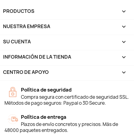
PRODUCTOS

NUESTRA EMPRESA

SU CUENTA

INFORMACIÓN DE LA TIENDA
keyboard_arrow_down
CENTRO DE APOYO

Política de seguridad
Compra segura con certificado de seguridad SSL.
Métodos de pago seguros: Paypal o 3D Secure.
Política de entrega
Plazos de envío concretos y precisos. Más de
48000 paquetes entregados.