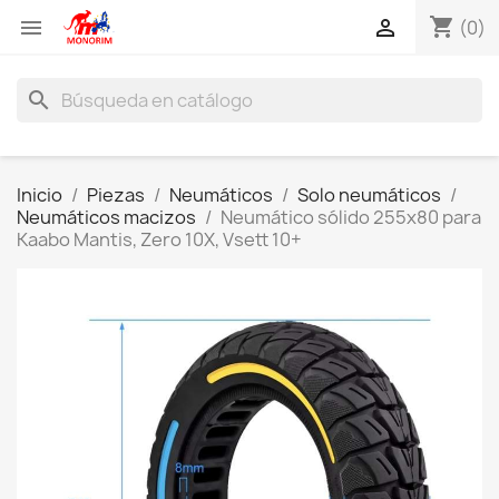
shopping_cart


(0)
search
Inicio
Piezas
Neumáticos
Solo neumáticos
Neumáticos macizos
Neumático sólido 255x80 para
Kaabo Mantis, Zero 10X, Vsett 10+