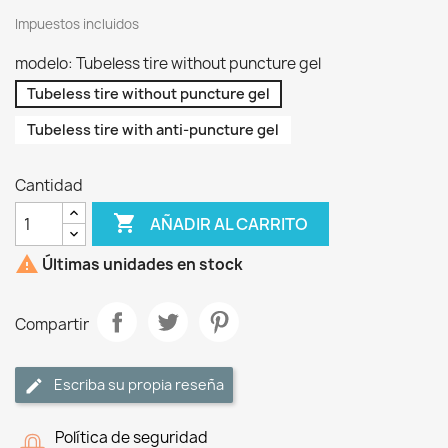
Impuestos incluidos
modelo: Tubeless tire without puncture gel
Tubeless tire without puncture gel
Tubeless tire with anti-puncture gel
Cantidad

AÑADIR AL CARRITO

Últimas unidades en stock
Compartir
Escriba su propia reseña
Política de seguridad