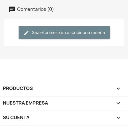
Comentarios (0)
Sea el primero en escribir una reseña
PRODUCTOS

NUESTRA EMPRESA

SU CUENTA
