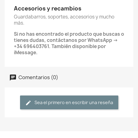
Accesorios y recambios
Guardabarros, soportes, accesorios y mucho
más.
Si no has encontrado el producto que buscas o
tienes dudas, contáctanos por WhatsApp ->
+34 696403761. También disponible por
iMessage.
Comentarios (0)
Sea el primero en escribir una reseña