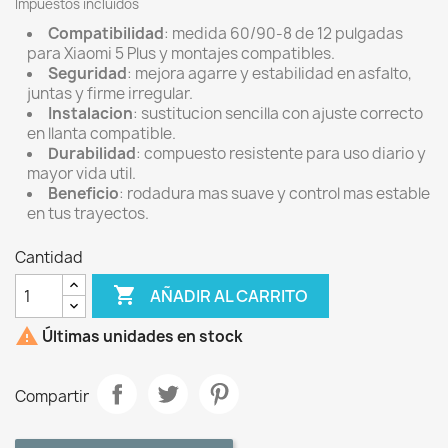
Impuestos incluidos
Compatibilidad
: medida 60/90-8 de 12 pulgadas
para Xiaomi 5 Plus y montajes compatibles.
Seguridad
: mejora agarre y estabilidad en asfalto,
juntas y firme irregular.
Instalacion
: sustitucion sencilla con ajuste correcto
en llanta compatible.
Durabilidad
: compuesto resistente para uso diario y
mayor vida util.
Beneficio
: rodadura mas suave y control mas estable
en tus trayectos.
Cantidad

AÑADIR AL CARRITO

Últimas unidades en stock
Compartir