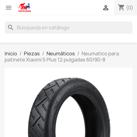
shopping_cart


(0)
search
Inicio
Piezas
Neumáticos
Neumatico para
patinete Xiaomi 5 Plus 12 pulgadas 60/90-8