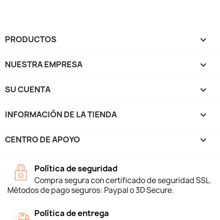
PRODUCTOS

NUESTRA EMPRESA

SU CUENTA

INFORMACIÓN DE LA TIENDA
keyboard_arrow_down
CENTRO DE APOYO

Política de seguridad
Compra segura con certificado de seguridad SSL.
Métodos de pago seguros: Paypal o 3D Secure.
Política de entrega