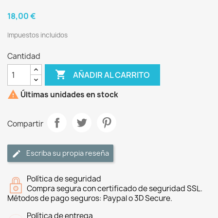
18,00 €
Impuestos incluidos
Cantidad

AÑADIR AL CARRITO

Últimas unidades en stock
Compartir
Escriba su propia reseña
Política de seguridad
Compra segura con certificado de seguridad SSL.
Métodos de pago seguros: Paypal o 3D Secure.
Política de entrega