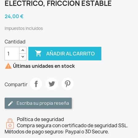
ELECTRICO, FRICCION ESTABLE
24,00 €
Impuestos incluidos
Cantidad

AÑADIR AL CARRITO

Últimas unidades en stock
Compartir
Escriba su propia reseña
Política de seguridad
Compra segura con certificado de seguridad SSL.
Métodos de pago seguros: Paypal o 3D Secure.