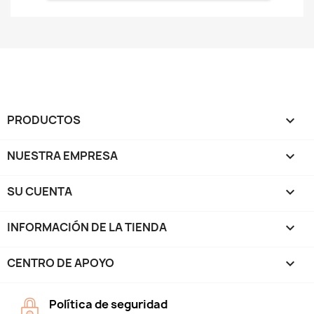
PRODUCTOS

NUESTRA EMPRESA

SU CUENTA

INFORMACIÓN DE LA TIENDA
keyboard_arrow_down
CENTRO DE APOYO

Política de seguridad