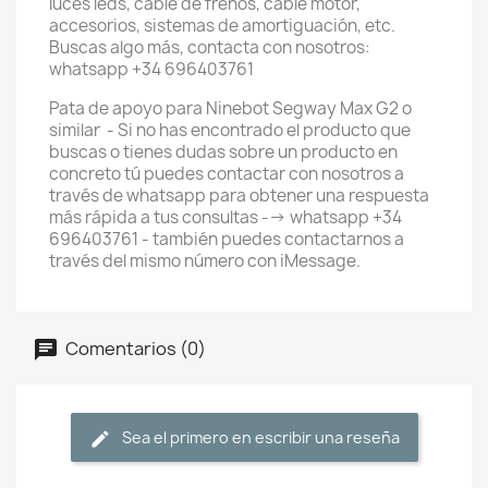
luces leds, cable de frenos, cable motor,
accesorios, sistemas de amortiguación, etc.
Buscas algo más, contacta con nosotros:
whatsapp +34 696403761
Pata de apoyo para Ninebot Segway Max G2 o
similar - Si no has encontrado el producto que
buscas o tienes dudas sobre un producto en
concreto tú puedes contactar con nosotros a
través de whatsapp para obtener una respuesta
más rápida a tus consultas --> whatsapp +34
696403761 - también puedes contactarnos a
través del mismo número con iMessage.
Comentarios (0)
Sea el primero en escribir una reseña