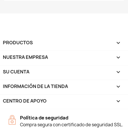
PRODUCTOS

NUESTRA EMPRESA

SU CUENTA

INFORMACIÓN DE LA TIENDA
keyboard_arrow_down
CENTRO DE APOYO

Política de seguridad
Compra segura con certificado de seguridad SSL.