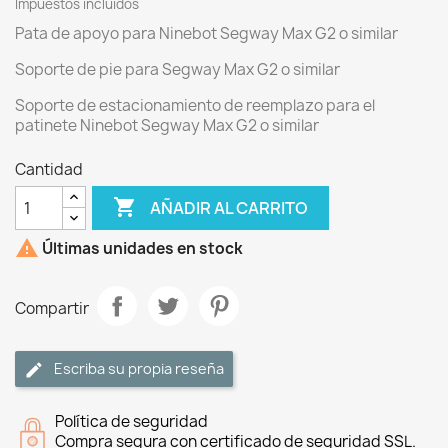
Impuestos incluidos
Pata de apoyo para Ninebot Segway Max G2 o similar
Soporte de pie para Segway Max G2 o similar
Soporte de estacionamiento de reemplazo para el
patinete Ninebot Segway Max G2 o similar
Cantidad

AÑADIR AL CARRITO

Últimas unidades en stock
Compartir
Escriba su propia reseña
Política de seguridad
Compra segura con certificado de seguridad SSL.