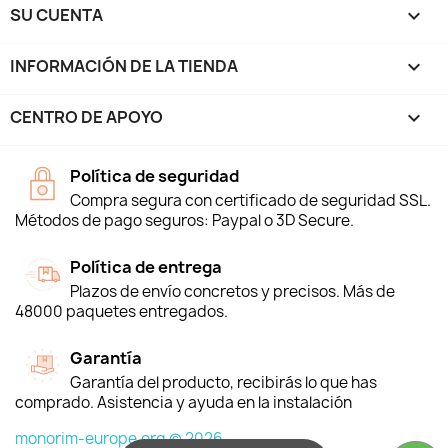
SU CUENTA

INFORMACIÓN DE LA TIENDA
keyboard_arrow_down
CENTRO DE APOYO

Política de seguridad
Compra segura con certificado de seguridad SSL.
Métodos de pago seguros: Paypal o 3D Secure.
Política de entrega
Plazos de envío concretos y precisos. Más de
48000 paquetes entregados.
Garantía
Garantía del producto, recibirás lo que has
comprado. Asistencia y ayuda en la instalación
monorim-europe.org © 2026