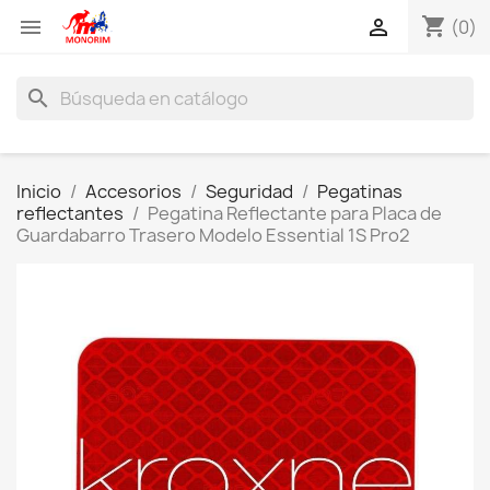
shopping_cart


(0)
search
Inicio
Accesorios
Seguridad
Pegatinas
reflectantes
Pegatina Reflectante para Placa de
Guardabarro Trasero Modelo Essential 1S Pro2