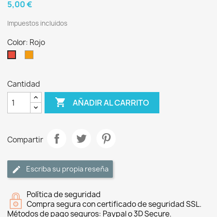
5,00 €
Impuestos incluidos
Color: Rojo
Naranja
Rojo
Cantidad

AÑADIR AL CARRITO
Compartir
Escriba su propia reseña
Política de seguridad
Compra segura con certificado de seguridad SSL.
Métodos de pago seguros: Paypal o 3D Secure.