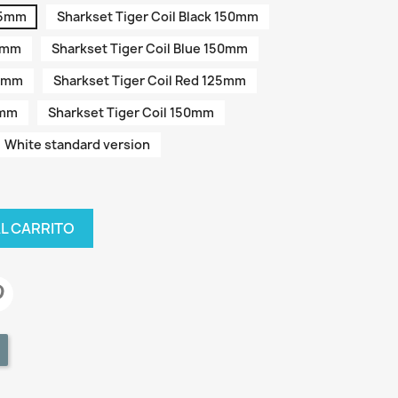
125mm
Sharkset Tiger Coil Black 150mm
25mm
Sharkset Tiger Coil Blue 150mm
50mm
Sharkset Tiger Coil Red 125mm
0mm
Sharkset Tiger Coil 150mm
White standard version
AL CARRITO