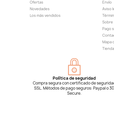
Ofertas
Envío
Novedades
Aviso l
Los más vendidos
Términ
Sobre
Pago 
Conta
Mapa d
Tiend
Política de seguridad
Compra segura con certificado de segurida
SSL. Métodos de pago seguros: Paypal o 3
Secure.