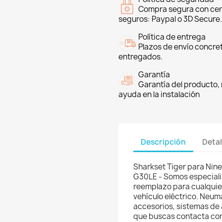
Compra segura con cer
seguros: Paypal o 3D Secure.
Política de entrega
Plazos de envío concre
entregados.
Garantía
Garantía del producto, 
ayuda en la instalación
Descripción
Detal
Sharkset Tiger para Nin
G30LE - Somos especialis
reemplazo para cualquier 
vehículo eléctrico. Neum
accesorios, sistemas de a
que buscas contacta co