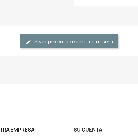
Sea el primero en escribir una reseña
TRA EMPRESA
SU CUENTA