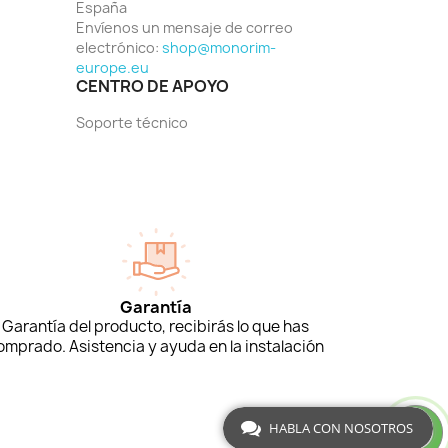
España
Envíenos un mensaje de correo
electrónico:
shop@monorim-
europe.eu
CENTRO DE APOYO
Soporte técnico
Garantía
Garantía del producto, recibirás lo que has
omprado. Asistencia y ayuda en la instalación
HABLA CON NOSOTROS