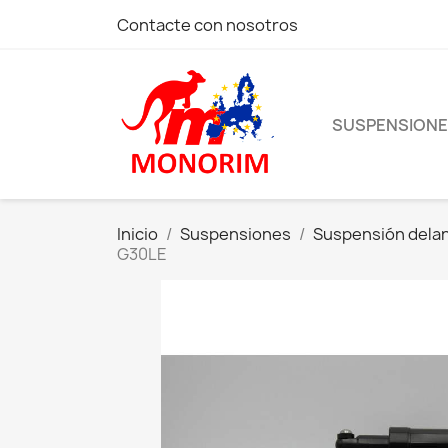
Contacte con nosotros
SUSPENSION
Inicio
Suspensiones
Suspensión dela
G30LE