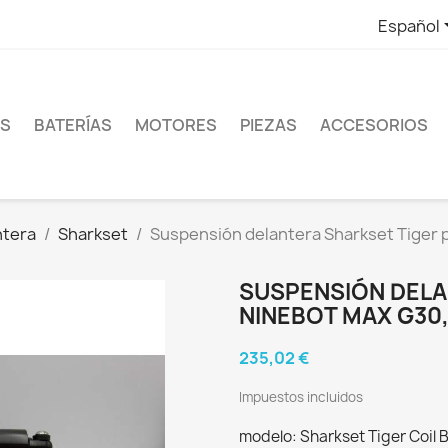
Español
ES
BATERÍAS
MOTORES
PIEZAS
ACCESORIOS
ntera
Sharkset
Suspensión delantera Sharkset Tiger 
SUSPENSIÓN DELA
NINEBOT MAX G30,
235,02 €
Impuestos incluidos
modelo: Sharkset Tiger Coil