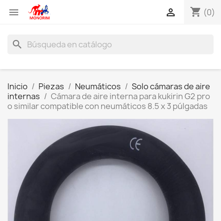
shopping_cart


(0)
search
Inicio
Piezas
Neumáticos
Solo cámaras de aire
internas
Cámara de aire interna para kukirin G2 pro
o similar compatible con neumáticos 8.5 x 3 púlgadas