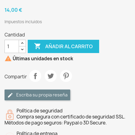
14,00 €
Impuestos incluidos
Cantidad

AÑADIR AL CARRITO

Últimas unidades en stock
Compartir
Escriba su propia reseña
Política de seguridad
Compra segura con certificado de seguridad SSL.
Métodos de pago seguros: Paypal o 3D Secure.
Política de entrega