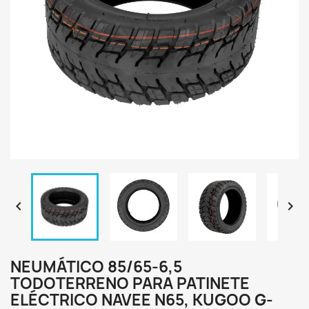


NEUMÁTICO 85/65-6,5
TODOTERRENO PARA PATINETE
ELÉCTRICO NAVEE N65, KUGOO G-