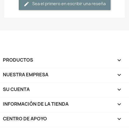
Sea el primero en escribir una reseña
PRODUCTOS

NUESTRA EMPRESA

SU CUENTA

INFORMACIÓN DE LA TIENDA
keyboard_arrow_down
CENTRO DE APOYO
