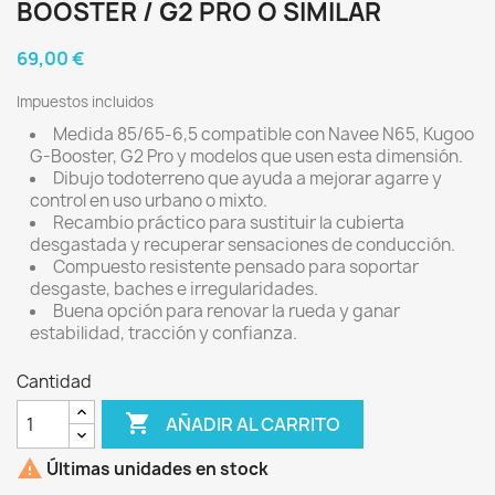
BOOSTER / G2 PRO O SIMILAR
69,00 €
Impuestos incluidos
Medida 85/65-6,5 compatible con Navee N65, Kugoo
G-Booster, G2 Pro y modelos que usen esta dimensión.
Dibujo todoterreno que ayuda a mejorar agarre y
control en uso urbano o mixto.
Recambio práctico para sustituir la cubierta
desgastada y recuperar sensaciones de conducción.
Compuesto resistente pensado para soportar
desgaste, baches e irregularidades.
Buena opción para renovar la rueda y ganar
estabilidad, tracción y confianza.
Cantidad

AÑADIR AL CARRITO

Últimas unidades en stock