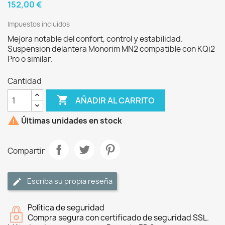
152,00 €
Impuestos incluidos
Mejora notable del confort, control y estabilidad.
Suspension delantera Monorim MN2 compatible con KQi2
Pro o similar.
Cantidad

AÑADIR AL CARRITO

Últimas unidades en stock
Compartir
Escriba su propia reseña
Política de seguridad
Compra segura con certificado de seguridad SSL.