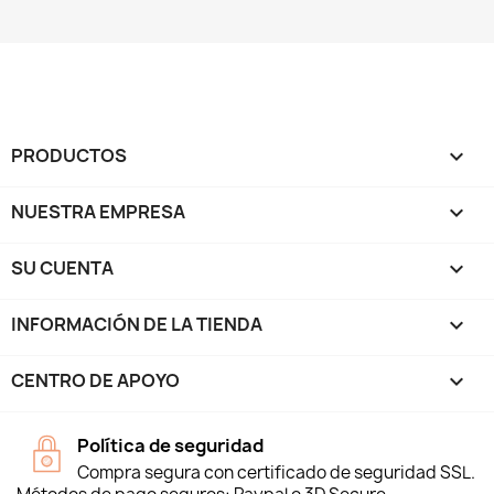
PRODUCTOS

NUESTRA EMPRESA

SU CUENTA

INFORMACIÓN DE LA TIENDA
keyboard_arrow_down
CENTRO DE APOYO

Política de seguridad
Compra segura con certificado de seguridad SSL.