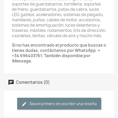
soportes de guardabarros, tornillería, soportes
de freno, guardabarros, patas de cabra, luces
LED, gatillos, aceleradores, sistemas de plegado,
manillares, puños, cables de motor, accesorios,
sistemas de amortiguación, luces delanteras y
traseras, mástiles, rodamientos, kits de dirección,
cazoletas, llantas, válvulas de aire y mucho más.
Si no has encontrado el producto que buscas o
tienes dudas, contáctanos por WhatsApp →
+34 696403761. También disponible por
iMessage.
Comentarios (0)
Sea el primero en escribir una reseña