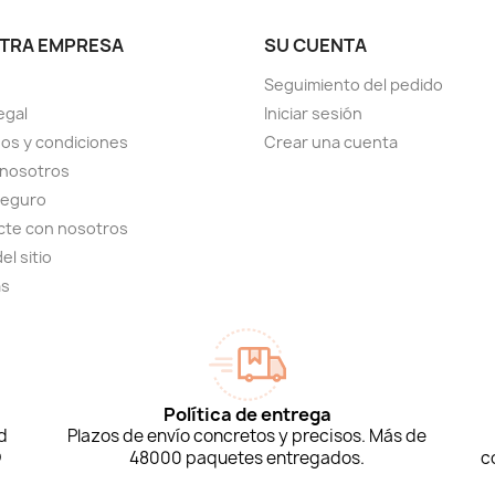
TRA EMPRESA
SU CUENTA
Seguimiento del pedido
egal
Iniciar sesión
os y condiciones
Crear una cuenta
 nosotros
seguro
cte con nosotros
el sitio
as
Política de entrega
d
Plazos de envío concretos y precisos. Más de
D
48000 paquetes entregados.
c