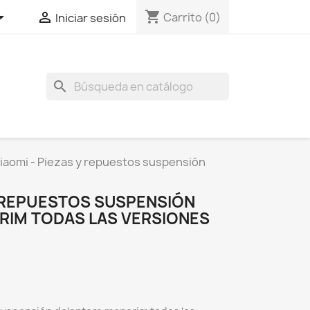
shopping_cart


Carrito
(0)
Iniciar sesión
search
iaomi - Piezas y repuestos suspensión
Y REPUESTOS SUSPENSIÓN
IM TODAS LAS VERSIONES