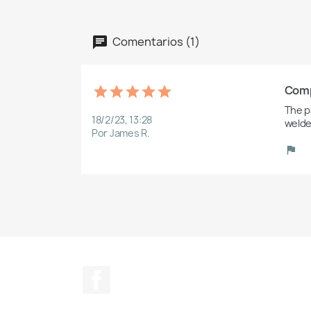
Comentarios (1)
Comp
The pa
18/2/23, 13:28
welde
Por James R.
Facebook