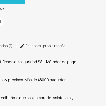
ock
arios (1)
Escriba su propia reseña
tificado de seguridad SSL. Métodos de pago
tos y precisos. Más de 48000 paquetes
recibirás lo que has comprado. Asistencia y