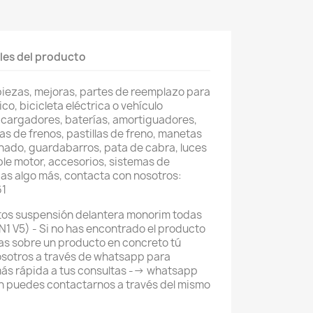
les del producto
piezas, mejoras, partes de reemplazo para
co, bicicleta eléctrica o vehículo
 cargadores, baterías, amortiguadores,
as de frenos, pastillas de freno, manetas
nado, guardabarros, pata de cabra, luces
ble motor, accesorios, sistemas de
as algo más, contacta con nosotros:
61
stos suspensión delantera monorim todas
, N1 V5) - Si no has encontrado el producto
as sobre un producto en concreto tú
sotros a través de whatsapp para
ás rápida a tus consultas --> whatsapp
 puedes contactarnos a través del mismo