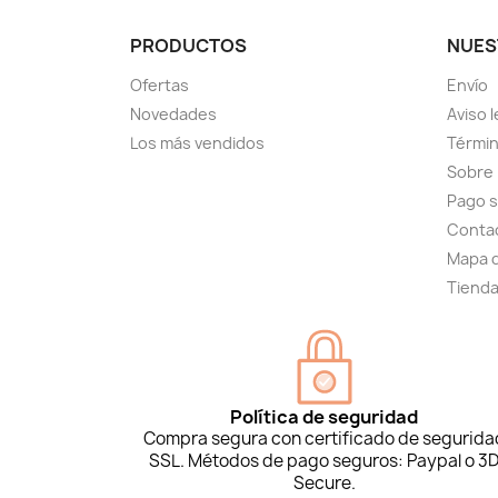
PRODUCTOS
NUES
Ofertas
Envío
Novedades
Aviso l
Los más vendidos
Términ
Sobre
Pago 
Conta
Mapa d
Tiend
Política de seguridad
Compra segura con certificado de segurida
SSL. Métodos de pago seguros: Paypal o 3
Secure.