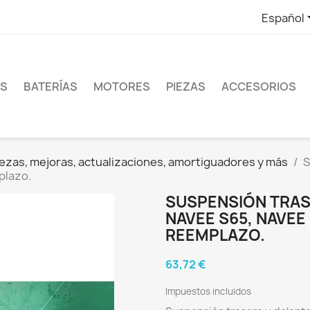
Español
ES
BATERÍAS
MOTORES
PIEZAS
ACCESORIOS
ezas, mejoras, actualizaciones, amortiguadores y más
S
plazo.
SUSPENSIÓN TRAS
NAVEE S65, NAVEE 
REEMPLAZO.
63,72 €
Impuestos incluidos