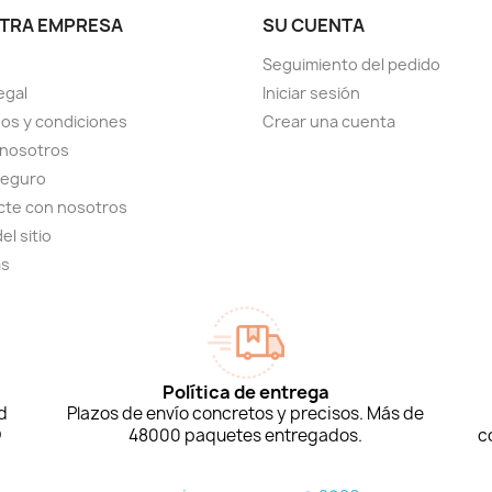
TRA EMPRESA
SU CUENTA
Seguimiento del pedido
egal
Iniciar sesión
os y condiciones
Crear una cuenta
 nosotros
seguro
cte con nosotros
el sitio
as
Política de entrega
d
Plazos de envío concretos y precisos. Más de
D
48000 paquetes entregados.
c