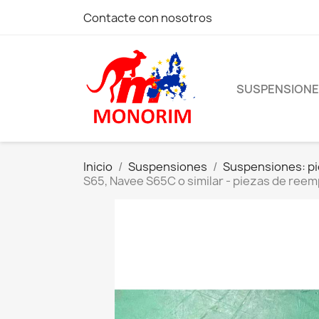
Contacte con nosotros
SUSPENSION
Inicio
Suspensiones
Suspensiones: pi
S65, Navee S65C o similar - piezas de reem