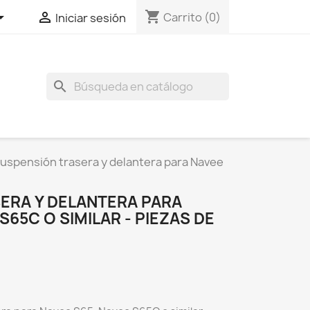
shopping_cart


Carrito
(0)
Iniciar sesión
search
uspensión trasera y delantera para Navee
ERA Y DELANTERA PARA
S65C O SIMILAR - PIEZAS DE