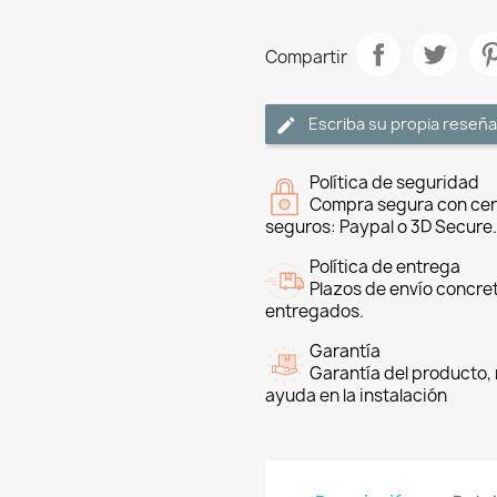
Compartir
Escriba su propia reseña
Política de seguridad
Compra segura con cer
seguros: Paypal o 3D Secure.
Política de entrega
Plazos de envío concre
entregados.
Garantía
Garantía del producto, 
ayuda en la instalación