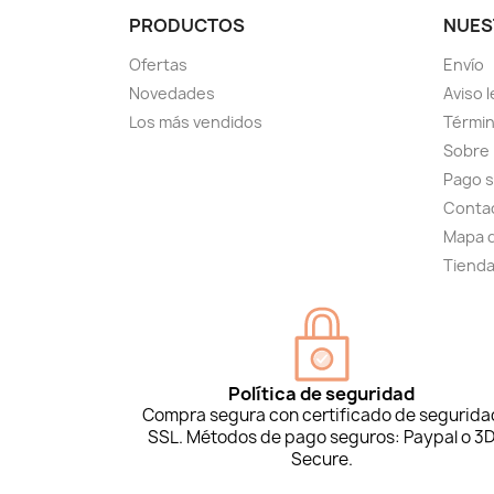
PRODUCTOS
NUES
Ofertas
Envío
Novedades
Aviso l
Los más vendidos
Términ
Sobre
Pago 
Conta
Mapa d
Tiend
Política de seguridad
Compra segura con certificado de segurida
SSL. Métodos de pago seguros: Paypal o 3
Secure.