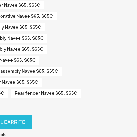
ver Navee S65, S65C
corative Navee S65, S65C
bly Navee S65, S65C
mbly Navee S65, S65C
bly Navee S65, S65C
r Navee S65, S65C
m assembly Navee S65, S65C
er Navee S65, S65C
5C
Rear fender Navee S65, S65C
AL CARRITO
ock