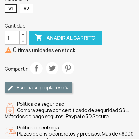
V1
V2
Cantidad

AÑADIR AL CARRITO

Últimas unidades en stock
Compartir
Escriba su propia reseña
Política de seguridad
Compra segura con certificado de seguridad SSL.
Métodos de pago seguros: Paypal o 3D Secure.
Política de entrega
Plazos de envío concretos y precisos. Más de 48000