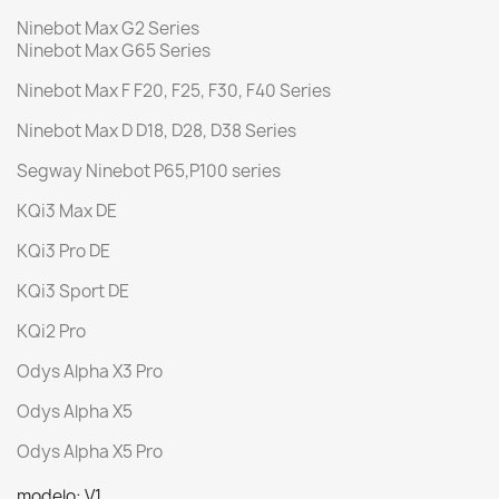
Ninebot Max G2 Series
Ninebot Max G65 Series
Ninebot Max F F20, F25, F30, F40 Series
Ninebot Max D D18, D28, D38 Series
Segway Ninebot P65,P100 series
KQi3 Max DE
KQi3 Pro DE
KQi3 Sport DE
KQi2 Pro
Odys Alpha X3 Pro
Odys Alpha X5
Odys Alpha X5 Pro
modelo: V1